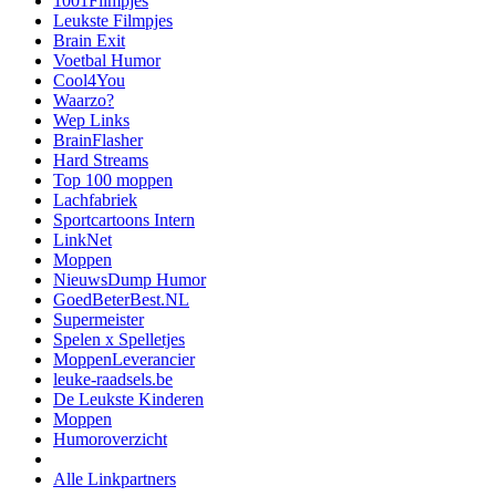
1001Filmpjes
Leukste Filmpjes
Brain Exit
Voetbal Humor
Cool4You
Waarzo?
Wep Links
BrainFlasher
Hard Streams
Top 100 moppen
Lachfabriek
Sportcartoons Intern
LinkNet
Moppen
NieuwsDump Humor
GoedBeterBest.NL
Supermeister
Spelen x Spelletjes
MoppenLeverancier
leuke-raadsels.be
De Leukste Kinderen
Moppen
Humoroverzicht
Alle Linkpartners