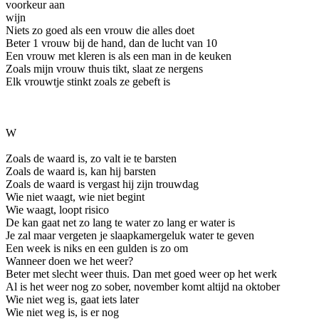
voorkeur aan
wijn
Niets zo goed als een vrouw die alles doet
Beter 1 vrouw bij de hand, dan de lucht van 10
Een vrouw met kleren is als een man in de keuken
Zoals mijn vrouw thuis tikt, slaat ze nergens
Elk vrouwtje stinkt zoals ze gebeft is
W
Zoals de waard is, zo valt ie te barsten
Zoals de waard is, kan hij barsten
Zoals de waard is vergast hij zijn trouwdag
Wie niet waagt, wie niet begint
Wie waagt, loopt risico
De kan gaat net zo lang te water zo lang er water is
Je zal maar vergeten je slaapkamergeluk water te geven
Een week is niks en een gulden is zo om
Wanneer doen we het weer?
Beter met slecht weer thuis. Dan met goed weer op het werk
Al is het weer nog zo sober, november komt altijd na oktober
Wie niet weg is, gaat iets later
Wie niet weg is, is er nog